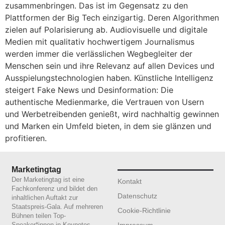
zusammenbringen. Das ist im Gegensatz zu den
Plattformen der Big Tech einzigartig. Deren Algorithmen
zielen auf Polarisierung ab. Audiovisuelle und digitale
Medien mit qualitativ hochwertigem Journalismus
werden immer die verlässlichen Wegbegleiter der
Menschen sein und ihre Relevanz auf allen Devices und
Ausspielungstechnologien haben. Künstliche Intelligenz
steigert Fake News und Desinformation: Die
authentische Medienmarke, die Vertrauen von Usern
und Werbetreibenden genießt, wird nachhaltig gewinnen
und Marken ein Umfeld bieten, in dem sie glänzen und
profitieren.
Marketingtag
Der Marketingtag ist eine
Kontakt
Fachkonferenz und bildet den
Datenschutz
inhaltlichen Auftakt zur
Staatspreis-Gala. Auf mehreren
Cookie-Richtlinie
Bühnen teilen Top-
Impressum
Speaker*innen in Keynotes,