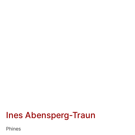
Ines Abensperg-Traun
Phines