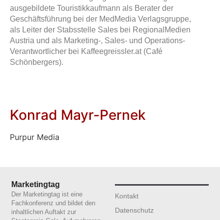
ausgebildete
Touristikkaufmann
als
Berater der
Geschäftsführung
bei der
MedMedia Verlagsgruppe
,
als
Leiter der Stabsstelle Sales bei RegionalMedien
Austria
und als
Marketing-, Sales- und Operations-
Verantwortlicher
bei Kaffeegreissler.at (Café
Schönbergers).
Konrad Mayr-Pernek
Purpur Media
Marketingtag
Der Marketingtag ist eine
Kontakt
Fachkonferenz und bildet den
Datenschutz
inhaltlichen Auftakt zur